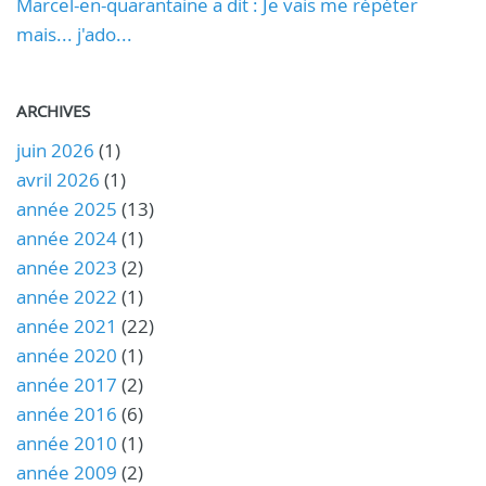
Marcel-en-quarantaine a dit : Je vais me répéter
mais... j'ado...
ARCHIVES
juin 2026
(1)
avril 2026
(1)
année 2025
(13)
année 2024
(1)
année 2023
(2)
année 2022
(1)
année 2021
(22)
année 2020
(1)
année 2017
(2)
année 2016
(6)
année 2010
(1)
année 2009
(2)