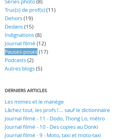
Séries photo
(8)
Truc(s) de prof(s)
(11)
Dehors
(19)
Dedans
(15)
Indignations
(8)
Journal filmé
(12)
Pauses-poses
(17)
Podcasts
(2)
Autres blogs
(5)
DERNIERS ARTICLES
Les mimes et le manège
Lâchez tout, les profs !... sauf le dictionnaire
Journal filmé - 11 - Dodo, Thong Lo, métro
Journal filmé - 10 - Des copies au Donki
Journal filmé - 9 - Moto, taxi et moto-taxi