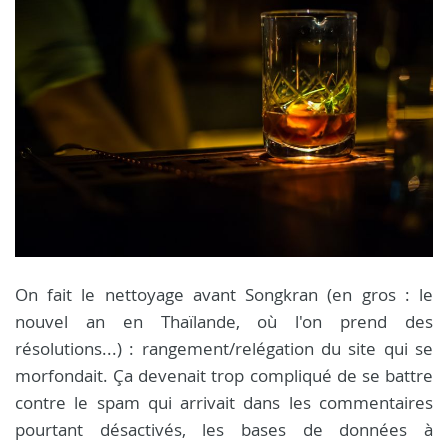
On fait le nettoyage avant Songkran (en gros : le
nouvel an en Thaïlande, où l'on prend des
résolutions...) : rangement/relégation du site qui se
morfondait. Ça devenait trop compliqué de se battre
contre le spam qui arrivait dans les commentaires
pourtant désactivés, les bases de données à