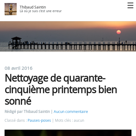
Thibaud Saintin
Là où je suis c'est une erreur
08 avril 2016
Nettoyage de quarante-
cinquième printemps bien
sonné
Rédigé par Thibaud Saintin
Aucun commentaire
Classé dans :
Pauses-poses
Mots clés : aucun