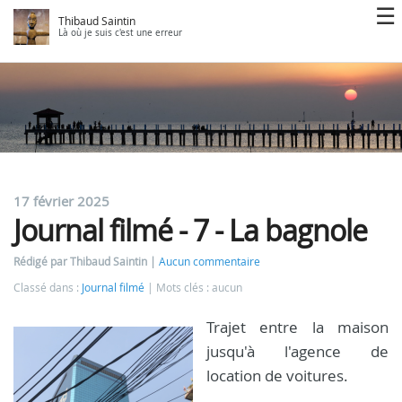
Thibaud Saintin
Là où je suis c'est une erreur
17 février 2025
Journal filmé - 7 - La bagnole
Rédigé par Thibaud Saintin
Aucun commentaire
Classé dans :
Journal filmé
Mots clés : aucun
Trajet entre la maison
jusqu'à l'agence de
location de voitures.