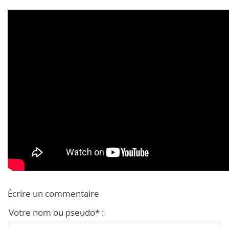
Écrire un commentaire
Votre nom ou pseudo* :