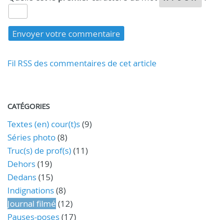
Fil RSS des commentaires de cet article
CATÉGORIES
Textes (en) cour(t)s
(9)
Séries photo
(8)
Truc(s) de prof(s)
(11)
Dehors
(19)
Dedans
(15)
Indignations
(8)
Journal filmé
(12)
Pauses-poses
(17)