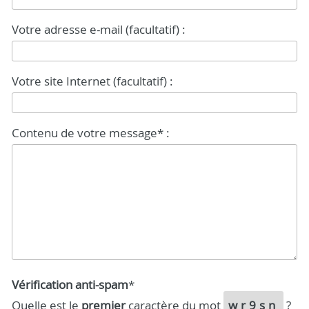
Votre adresse e-mail (facultatif) :
Votre site Internet (facultatif) :
Contenu de votre message* :
Vérification anti-spam
*
Quelle est le
premier
caractère du mot
wr9sn
?