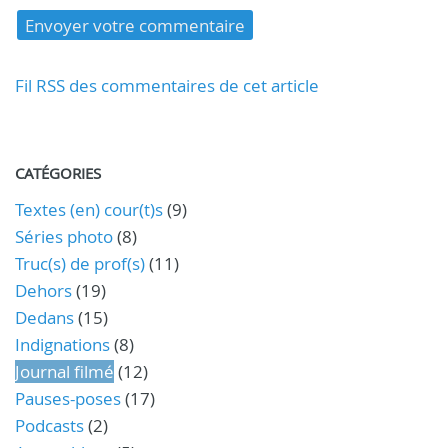
Fil RSS des commentaires de cet article
CATÉGORIES
Textes (en) cour(t)s
(9)
Séries photo
(8)
Truc(s) de prof(s)
(11)
Dehors
(19)
Dedans
(15)
Indignations
(8)
Journal filmé
(12)
Pauses-poses
(17)
Podcasts
(2)