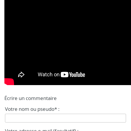
Écrire un commentaire
Votre nom ou pseudo* :
Votre adresse e-mail (facultatif) :