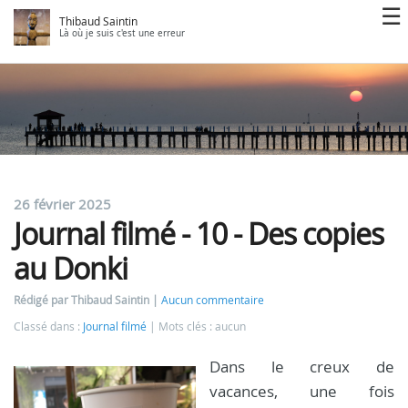
Thibaud Saintin
Là où je suis c'est une erreur
26 février 2025
Journal filmé - 10 - Des copies
au Donki
Rédigé par Thibaud Saintin
Aucun commentaire
Classé dans :
Journal filmé
Mots clés : aucun
Dans le creux de
vacances, une fois