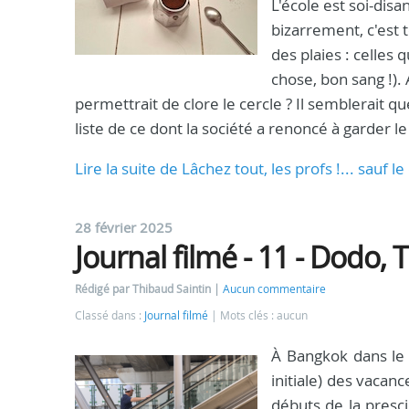
L'école est soi-dis
bizarrement, c'est 
des plaies : celles
chose, bon sang !). 
permettrait de clore le cercle ? Il semblerait qu
liste de ce dont la société a renoncé à garder l
Lire la suite de Lâchez tout, les profs !... sauf le
28 février 2025
Journal filmé - 11 - Dodo,
Rédigé par Thibaud Saintin
Aucun commentaire
Classé dans :
Journal filmé
Mots clés : aucun
À Bangkok dans le 
initiale) des vacanc
débuts de la presc