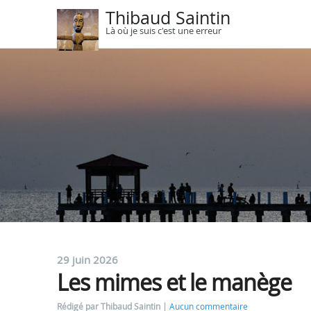
Thibaud Saintin
Là où je suis c'est une erreur
29 juin 2026
Les mimes et le manège
Rédigé par Thibaud Saintin
Aucun commentaire