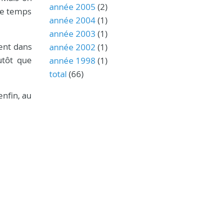
année 2005
(2)
le temps
année 2004
(1)
année 2003
(1)
sent dans
année 2002
(1)
lutôt que
année 1998
(1)
total
(66)
enfin, au