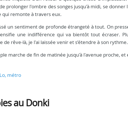
de prolonger l'ombre des songes jusqu'à midi, se donner 
e qui remonte à travers eux.
aissé un sentiment de profonde étrangeté à tout. On pres
tensifie une indifférence qui va bientôt tout écraser. P
de rêve-là, je l'ai laissée venir et s’étendre à son rythme.
ple marche de fin de matinée jusqu'à l'avenue proche, et 
 Lo, métro
pies au Donki