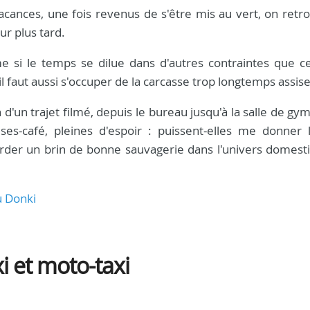
acances, une fois revenus de s'être mis au vert, on retro
r plus tard.
e si le temps se dilue dans d'autres contraintes que ce
il faut aussi s'occuper de la carcasse trop longtemps assise
 d'un trajet filmé, depuis le bureau jusqu'à la salle de gy
es-café, pleines d'espoir : puissent-elles me donner l
rder un brin de bonne sauvagerie dans l'univers domest
au Donki
xi et moto-taxi