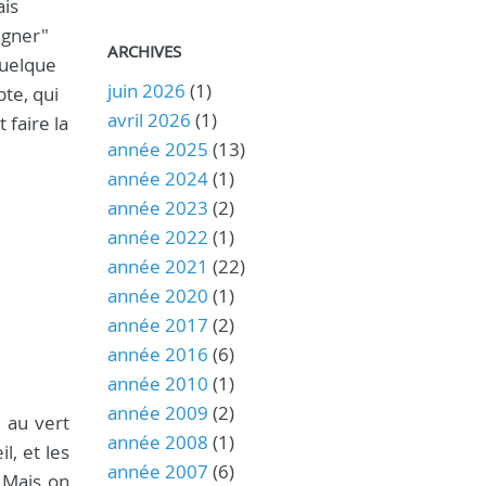
ais
igner"
ARCHIVES
quelque
juin 2026
(1)
pte, qui
avril 2026
(1)
 faire la
année 2025
(13)
année 2024
(1)
année 2023
(2)
année 2022
(1)
année 2021
(22)
année 2020
(1)
année 2017
(2)
année 2016
(6)
année 2010
(1)
année 2009
(2)
 au vert
année 2008
(1)
l, et les
année 2007
(6)
 Mais on