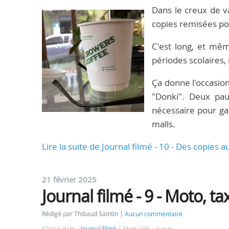
Dans le creux de v
copies remisées pou
C'est long, et mêm
périodes scolaires, 
Ça donne l'occasion
"Donki". Deux paus
nécessaire pour ga
malls.
Lire la suite de Journal filmé - 10 - Des copies 
21 février 2025
Journal filmé - 9 - Moto, ta
Rédigé par Thibaud Saintin
Aucun commentaire
Classé dans :
Journal filmé
Mots clés : aucun