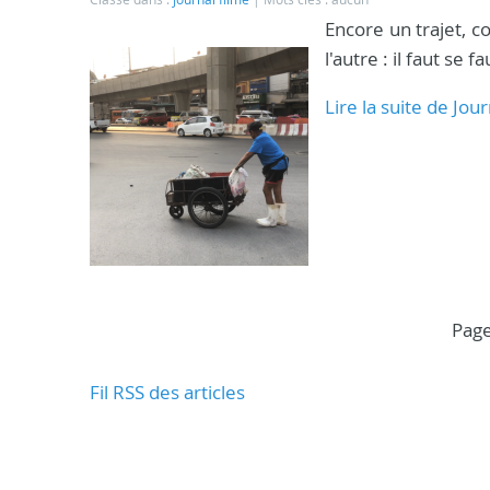
Encore un trajet, 
l'autre : il faut se
Lire la suite de Jour
pag
Fil RSS des articles