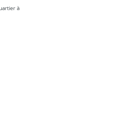
artier à