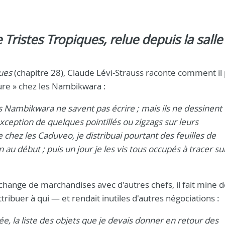
Tristes Tropiques, relue depuis la salle
ques
(chapitre 28), Claude Lévi-Strauss raconte comment il
ure » chez les Nambikwara :
 Nambikwara ne savent pas écrire ; mais ils ne dessinent
exception de quelques pointillés ou zigzags sur leurs
hez les Caduveo, je distribuai pourtant des feuilles de
n au début ; puis un jour je les vis tous occupés à tracer su
change de marchandises avec d'autres chefs, il fait mine de
ttribuer à qui — et rendait inutiles d'autres négociations :
ctée, la liste des objets que je devais donner en retour des