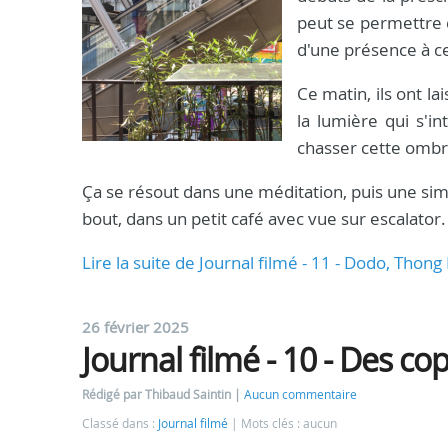
peut se permettre 
d'une présence à c
Ce matin, ils ont l
la lumière qui s'in
chasser cette ombre 
Ça se résout dans une méditation, puis une sim
bout, dans un petit café avec vue sur escalator.
Lire la suite de Journal filmé - 11 - Dodo, Thong
26 février 2025
Journal filmé - 10 - Des co
Rédigé par Thibaud Saintin
Aucun commentaire
Classé dans :
Journal filmé
Mots clés : aucun