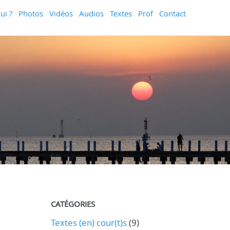
ui ?
Photos
Vidéos
Audios
Textes
Prof
Contact
CATÉGORIES
Textes (en) cour(t)s
(9)