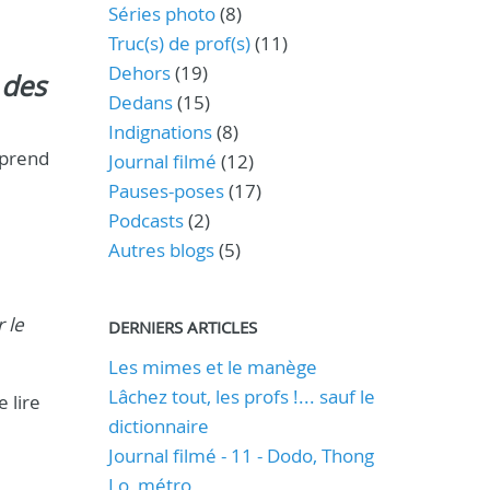
Séries photo
(8)
Truc(s) de prof(s)
(11)
Dehors
(19)
 des
Dedans
(15)
Indignations
(8)
 prend
Journal filmé
(12)
Pauses-poses
(17)
Podcasts
(2)
Autres blogs
(5)
r le
DERNIERS ARTICLES
Les mimes et le manège
Lâchez tout, les profs !... sauf le
 lire
dictionnaire
Journal filmé - 11 - Dodo, Thong
Lo, métro