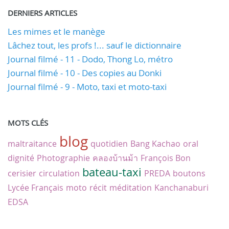
DERNIERS ARTICLES
Les mimes et le manège
Lâchez tout, les profs !... sauf le dictionnaire
Journal filmé - 11 - Dodo, Thong Lo, métro
Journal filmé - 10 - Des copies au Donki
Journal filmé - 9 - Moto, taxi et moto-taxi
MOTS CLÉS
blog
maltraitance
quotidien
Bang Kachao
oral
dignité
Photographie
คลองบ้านม้า
François Bon
bateau-taxi
cerisier
circulation
PREDA
boutons
Lycée Français
moto
récit
méditation
Kanchanaburi
EDSA