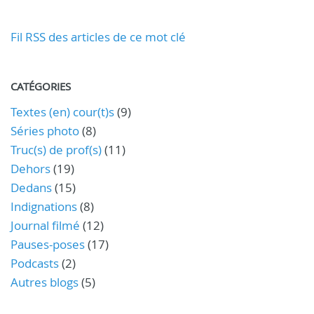
Fil RSS des articles de ce mot clé
CATÉGORIES
Textes (en) cour(t)s
(9)
Séries photo
(8)
Truc(s) de prof(s)
(11)
Dehors
(19)
Dedans
(15)
Indignations
(8)
Journal filmé
(12)
Pauses-poses
(17)
Podcasts
(2)
Autres blogs
(5)