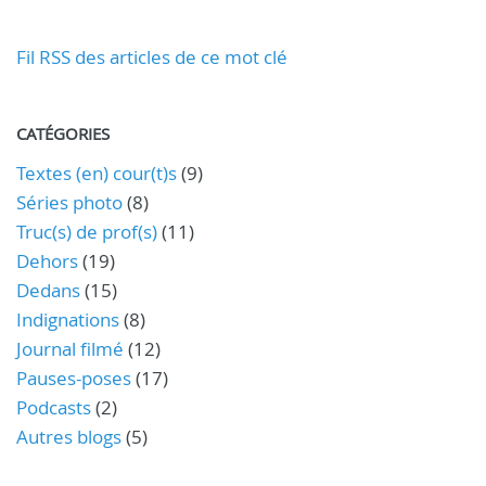
Fil RSS des articles de ce mot clé
CATÉGORIES
Textes (en) cour(t)s
(9)
Séries photo
(8)
Truc(s) de prof(s)
(11)
Dehors
(19)
Dedans
(15)
Indignations
(8)
Journal filmé
(12)
Pauses-poses
(17)
Podcasts
(2)
Autres blogs
(5)