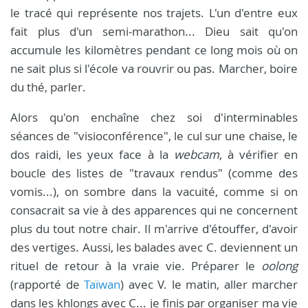
le tracé qui représente nos trajets. L'un d'entre eux
fait plus d'un semi-marathon... Dieu sait qu'on
accumule les kilomètres pendant ce long mois où on
ne sait plus si l'école va rouvrir ou pas. Marcher, boire
du thé, parler.
Alors qu'on enchaîne chez soi d'interminables
séances de "visioconférence", le cul sur une chaise, le
dos raidi, les yeux face à la
webcam
, à vérifier en
boucle des listes de "travaux rendus" (comme des
vomis...), on sombre dans la vacuité, comme si on
consacrait sa vie à des apparences qui ne concernent
plus du tout notre chair. Il m'arrive d'étouffer, d'avoir
des vertiges. Aussi, les balades avec C. deviennent un
rituel de retour à la vraie vie. Préparer le
oolong
(rapporté de
Taïwan
) avec V. le matin, aller marcher
dans les khlongs avec C... je finis par organiser ma vie