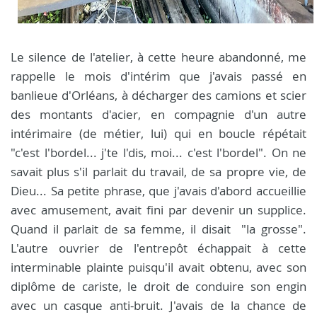
Le silence de l'atelier, à cette heure abandonné, me
rappelle le mois d'intérim que j'avais passé en
banlieue d'Orléans, à décharger des camions et scier
des montants d'acier, en compagnie d'un autre
intérimaire (de métier, lui) qui en boucle répétait
"c'est l'bordel... j'te l'dis, moi... c'est l'bordel". On ne
savait plus s'il parlait du travail, de sa propre vie, de
Dieu... Sa petite phrase, que j'avais d'abord accueillie
avec amusement, avait fini par devenir un supplice.
Quand il parlait de sa femme, il disait "la grosse".
L'autre ouvrier de l'entrepôt échappait à cette
interminable plainte puisqu'il avait obtenu, avec son
diplôme de cariste, le droit de conduire son engin
avec un casque anti-bruit. J'avais de la chance de