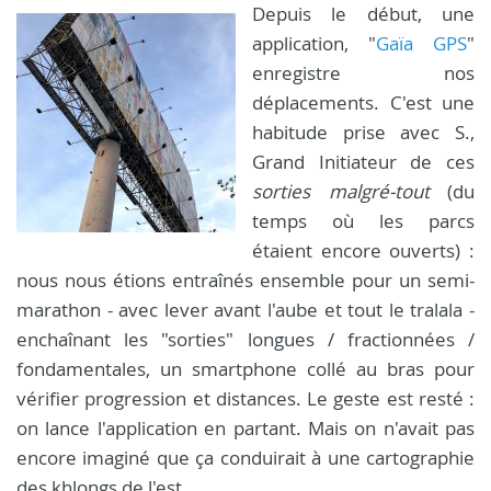
Depuis le début, une
application, "
Gaïa GPS
"
enregistre nos
déplacements. C'est une
habitude prise avec S.,
Grand Initiateur de ces
sorties malgré-tout
(du
temps où les parcs
étaient encore ouverts) :
nous nous étions entraînés ensemble pour un semi-
marathon - avec lever avant l'aube et tout le tralala -
enchaînant les "sorties" longues / fractionnées /
fondamentales, un smartphone collé au bras pour
vérifier progression et distances. Le geste est resté :
on lance l'application en partant. Mais on n'avait pas
encore imaginé que ça conduirait à une cartographie
des khlongs de l'est.