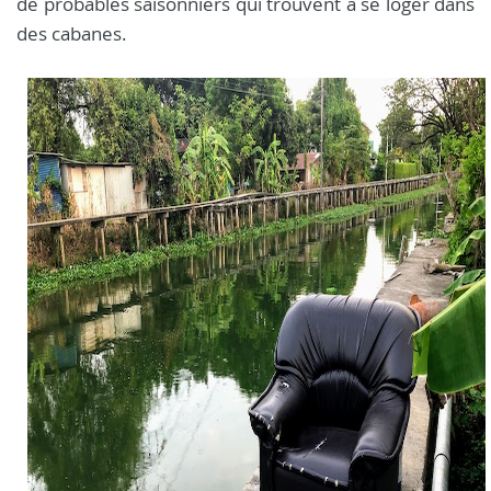
de probables saisonniers qui trouvent à se loger dans
des cabanes.