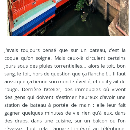
J'avais toujours pensé que sur un bateau, c'est la
coque qu'on soigne. Mais ceux-là circulent certains
jours sous des pluies torrentielles... alors le toit, bon
sang, le toit, hors de question que ça flanche !... Il faut
aussi que ça tienne son monde éveillé, et qu'il y ait du
rouge. Derrière l'atelier, des immeubles où vivent
des gens qui doivent s'estimer heureux d'avoir une
station de bateau à portée de main : elle leur fait
gagner quelques minutes de vie rien qu'à eux, dans
des draps, dans une cuisine, sur un balcon où l'on
rêvasse. Tout cela, l'appareil intégré au téléphone,