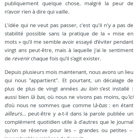
publiquement quelque chose, malgré la peur de
n’avoir rien à dire qui vaille.
L'idée qui ne veut pas passer, c'est qu'il n'y a pas de
stabilité possible sans la pratique de la « mise en
mots » qu’il me semble avoir essayé d’éviter pendant
vingt ans peut-être, mais à laquelle j'ai le sentiment
de
revenir
chaque fois qu’il s’agit exister.
Depuis plusieurs mois maintenant, nous avons un lieu
qui nous "appartient". Et pourtant, un décalage de
plus de plus de vingt années
au loin
s’est installé :
aussi bien
là bas
, où nous ne vivons pas moins, qu
’ici
d’où nous ne sommes que comme l
à-bas
: en étant
ailleurs
… peut-être y a-t-il dans la parole publiée un
complément quotidien utile à d'autres que le journal
qu'on se réserve pour les – grandes ou petites –