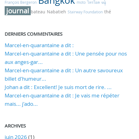
Bangkok
François Bergeron
moto
ไทรโยค
မန်
journal
bateau
Nabatieh
thé
Stairway Foundation
DERNIERS COMMENTAIRES
Marcel-en-quarantaine a dit :
Marcel-en-quarantaine a dit : Une pensée pour nos
aux anges-gar...
Marcel-en-quarantaine a dit : Un autre savoureux
billet d'humeur...
Johan a dit : Excellent! Je suis mort de rire. ...
Marcel-en-quarantaine a dit : Je vais me répéter
mais... j'ado...
ARCHIVES
juin 2026
(1)