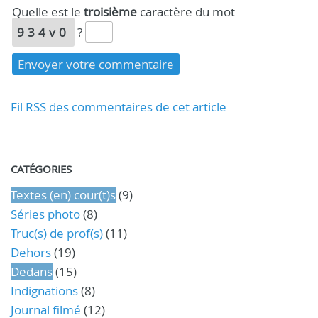
Quelle est le
troisième
caractère du mot
934v0
?
Fil RSS des commentaires de cet article
CATÉGORIES
Textes (en) cour(t)s
(9)
Séries photo
(8)
Truc(s) de prof(s)
(11)
Dehors
(19)
Dedans
(15)
Indignations
(8)
Journal filmé
(12)