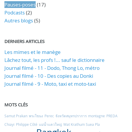
Pauses-poses
(17)
Podcasts
(2)
Autres blogs
(5)
DERNIERS ARTICLES
Les mimes et le manège
Lâchez tout, les profs !... sauf le dictionnaire
Journal filmé - 11 - Dodo, Thong Lo, métro
Journal filmé - 10 - Des copies au Donki
Journal filmé - 9 - Moto, taxi et moto-taxi
MOTS CLÉS
Samut Prakan
พระโขนง
Perec
จังหวัดสมุทรปราการ
montagne
PREDA
Chiayi
Philippe Côté
แม่น้ำแควใหญ่
Wat Krathum Suea Pla