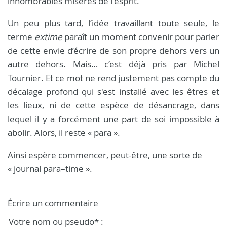
innombrables misères de l'esprit.
Un peu plus tard, l’idée travaillant toute seule, le
terme
extime
paraît un moment convenir pour parler
de cette envie d’écrire de son propre dehors vers un
autre dehors. Mais… c’est déjà pris par Michel
Tournier. Et ce mot ne rend justement pas compte du
décalage profond qui s'est installé avec les êtres et
les lieux, ni de cette espèce de désancrage, dans
lequel il y a forcément une part de soi impossible à
abolir. Alors, il reste « para ».
Ainsi espère commencer, peut-être, une sorte de
« journal para–time ».
Écrire un commentaire
Votre nom ou pseudo* :