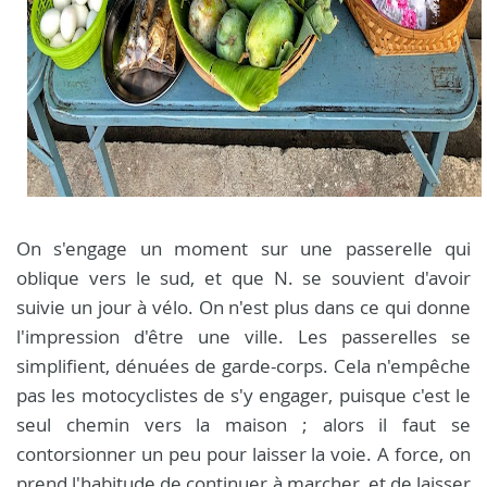
On s'engage un moment sur une passerelle qui
oblique vers le sud, et que N. se souvient d'avoir
suivie un jour à vélo. On n'est plus dans ce qui donne
l'impression d'être une ville. Les passerelles se
simplifient, dénuées de garde-corps. Cela n'empêche
pas les motocyclistes de s'y engager, puisque c'est le
seul chemin vers la maison ; alors il faut se
contorsionner un peu pour laisser la voie. A force, on
prend l'habitude de continuer à marcher, et de laisser