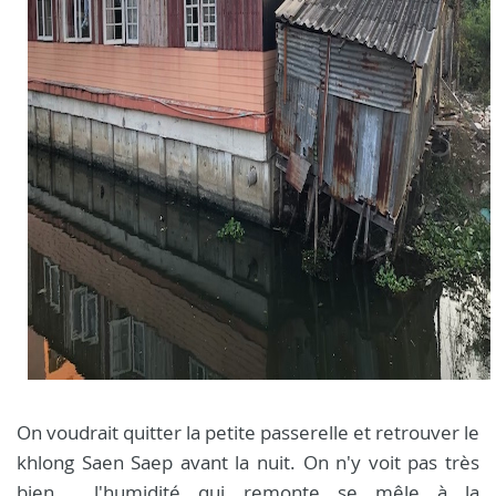
On voudrait quitter la petite passerelle et retrouver le
khlong Saen Saep avant la nuit. On n'y voit pas très
bien, l'humidité qui remonte se mêle à la