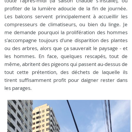
toute l'après-midi (la saison chaude s'installe), ou
profiter de la lumière adoucie de la fin de journée.
Les balcons servent principalement à accueillir les
compresseurs de climatiseurs, ou bien du linge. Je
me demande pourquoi la prolifération des hommes
s'accompagne toujours d'une disparition des plantes
ou des arbres, alors que ça sauverait le paysage - et
les hommes. En face, quelques rescapés, tout de
même, abritent des pigeons qui passent au-dessus de
tout cette prétention, des déchets de laquelle ils
tirent suffisamment profit pour daigner rester dans
les parages.