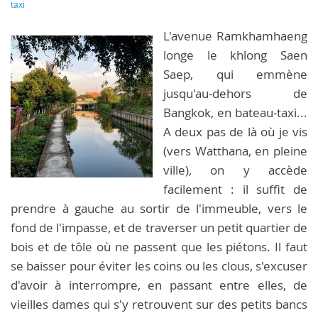
taxi
L'avenue Ramkhamhaeng
longe le khlong Saen
Saep, qui emmène
jusqu'au-dehors de
Bangkok, en bateau-taxi...
A deux pas de là où je vis
(vers Watthana, en pleine
ville), on y accède
facilement : il suffit de
prendre à gauche au sortir de l'immeuble, vers le
fond de l'impasse, et de traverser un petit quartier de
bois et de tôle où ne passent que les piétons. Il faut
se baisser pour éviter les coins ou les clous, s'excuser
d'avoir à interrompre, en passant entre elles, de
vieilles dames qui s'y retrouvent sur des petits bancs