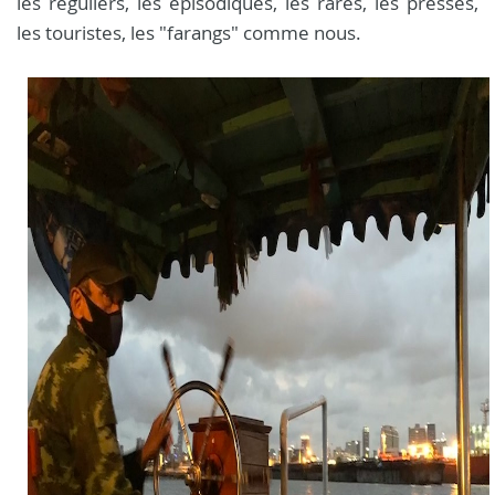
les réguliers, les épisodiques, les rares, les pressés,
les touristes, les "farangs" comme nous.