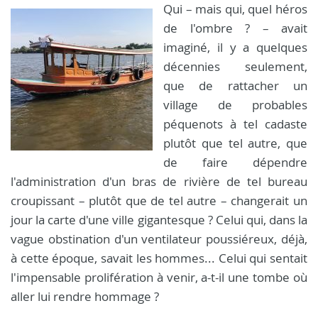
Qui – mais qui, quel héros
de l'ombre ? – avait
imaginé, il y a quelques
décennies seulement,
que de rattacher un
village de probables
péquenots à tel cadaste
plutôt que tel autre, que
de faire dépendre
l'administration d'un bras de rivière de tel bureau
croupissant – plutôt que de tel autre – changerait un
jour la carte d'une ville gigantesque ? Celui qui, dans la
vague obstination d'un ventilateur poussiéreux, déjà,
à cette époque, savait les hommes... Celui qui sentait
l'impensable prolifération à venir, a-t-il une tombe où
aller lui rendre hommage ?