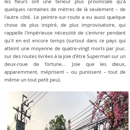
les fleurs ont une teneur plus provinciale qu'à
quelques centaines de mètres de là seulement – de
l'autre côté. Le peintre-sur-route a eu aussi quelque
chose de plus inspiré, de plus improvisatoire, qui
rappelle l'impérieuse nécessité de s'enivrer pendant
qu'il en est encore temps (surtout dans ce pays qui
atteint une moyenne de quatre-vingt morts par jour,
sur des routes livrées à la joie d'être Superman sur un
deux-roue de fortune... Joie que les dieux,
apparemment, méprisent – ou punissent – tout de
même un tout petit peu).