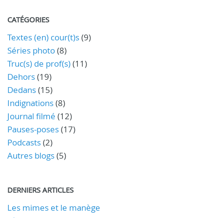
CATÉGORIES
Textes (en) cour(t)s
(9)
Séries photo
(8)
Truc(s) de prof(s)
(11)
Dehors
(19)
Dedans
(15)
Indignations
(8)
Journal filmé
(12)
Pauses-poses
(17)
Podcasts
(2)
Autres blogs
(5)
DERNIERS ARTICLES
Les mimes et le manège