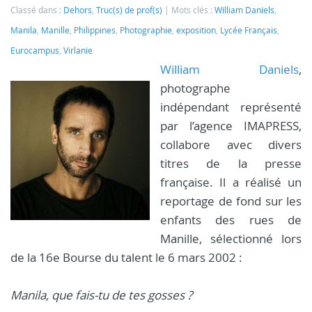
Classé dans :
Dehors
,
Truc(s) de prof(s)
Mots clés :
William Daniels
,
Manila
,
Manille
,
Philippines
,
Photographie
,
exposition
,
Lycée Français
,
Eurocampus
,
Virlanie
William Daniels
,
photographe
indépendant représenté
par l’agence IMAPRESS,
collabore avec divers
titres de la presse
française. Il a réalisé un
reportage de fond sur les
enfants des rues de
Manille, sélectionné lors
de la 16e Bourse du talent le 6 mars 2002 :
Manila, que fais-tu de tes gosses ?