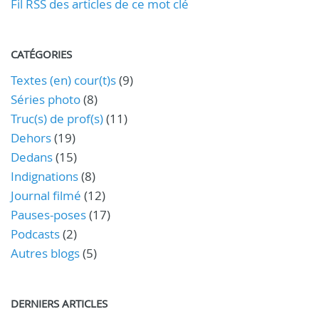
Fil RSS des articles de ce mot clé
CATÉGORIES
Textes (en) cour(t)s
(9)
Séries photo
(8)
Truc(s) de prof(s)
(11)
Dehors
(19)
Dedans
(15)
Indignations
(8)
Journal filmé
(12)
Pauses-poses
(17)
Podcasts
(2)
Autres blogs
(5)
DERNIERS ARTICLES