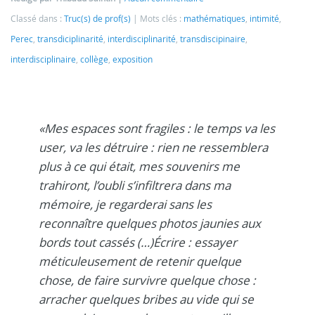
Classé dans :
Truc(s) de prof(s)
Mots clés :
mathématiques
,
intimité
,
Perec
,
transdiciplinarité
,
interdisciplinarité
,
transdiscipinaire
,
interdisciplinaire
,
collège
,
exposition
«Mes espaces sont fragiles : le temps va les
user, va les détruire : rien ne ressemblera
plus à ce qui était, mes souvenirs me
trahiront, l’oubli s’infiltrera dans ma
mémoire, je regarderai sans les
reconnaître quelques photos jaunies aux
bords tout cassés (…)Écrire : essayer
méticuleusement de retenir quelque
chose, de faire survivre quelque chose :
arracher quelques bribes au vide qui se