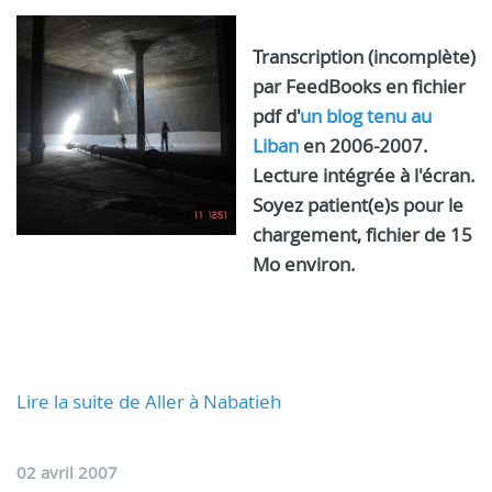
Transcription (incomplète)
par FeedBooks en fichier
pdf d'
un blog tenu au
Liban
en 2006-2007.
Lecture intégrée à l'écran.
Soyez patient(e)s pour le
chargement, fichier de 15
Mo environ.
Lire la suite de Aller à Nabatieh
02 avril 2007