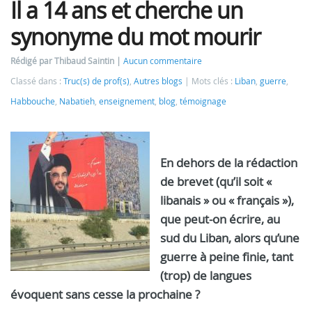
Il a 14 ans et cherche un
synonyme du mot mourir
Rédigé par Thibaud Saintin
Aucun commentaire
Classé dans :
Truc(s) de prof(s)
,
Autres blogs
Mots clés :
Liban
,
guerre
,
Habbouche
,
Nabatieh
,
enseignement
,
blog
,
témoignage
En dehors de la rédaction
de brevet (qu’il soit «
libanais » ou « français »),
que peut-on écrire, au
sud du Liban, alors qu’une
guerre à peine finie, tant
(trop) de langues
évoquent sans cesse la prochaine ?