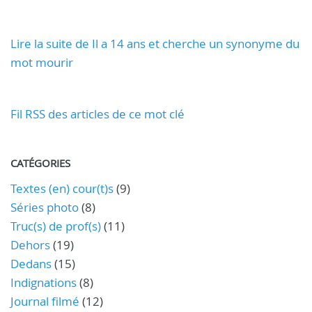
Lire la suite de Il a 14 ans et cherche un synonyme du
mot mourir
Fil RSS des articles de ce mot clé
CATÉGORIES
Textes (en) cour(t)s
(9)
Séries photo
(8)
Truc(s) de prof(s)
(11)
Dehors
(19)
Dedans
(15)
Indignations
(8)
Journal filmé
(12)