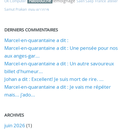
Habbouche
témoignage
OK Computer
Saen Saep
France
atelier
Samut Prakan
ถนน เยาวราช
DERNIERS COMMENTAIRES
Marcel-en-quarantaine a dit :
Marcel-en-quarantaine a dit : Une pensée pour nos
aux anges-gar...
Marcel-en-quarantaine a dit : Un autre savoureux
billet d'humeur...
Johan a dit : Excellent! Je suis mort de rire. ...
Marcel-en-quarantaine a dit : Je vais me répéter
mais... j'ado...
ARCHIVES
juin 2026
(1)