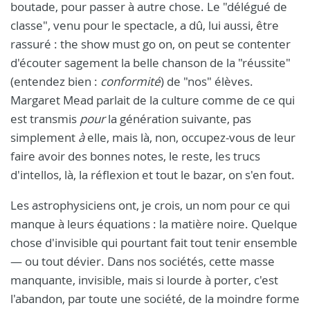
boutade, pour passer à autre chose. Le "délégué de
classe", venu pour le spectacle, a dû, lui aussi, être
rassuré : the show must go on, on peut se contenter
d'écouter sagement la belle chanson de la "réussite"
(entendez bien :
conformité
) de "nos" élèves.
Margaret Mead parlait de la culture comme de ce qui
est transmis
pour
la génération suivante, pas
simplement
à
elle, mais là, non, occupez-vous de leur
faire avoir des bonnes notes, le reste, les trucs
d'intellos, là, la réflexion et tout le bazar, on s'en fout.
Les astrophysiciens ont, je crois, un nom pour ce qui
manque à leurs équations : la matière noire. Quelque
chose d'invisible qui pourtant fait tout tenir ensemble
— ou tout dévier. Dans nos sociétés, cette masse
manquante, invisible, mais si lourde à porter, c'est
l'abandon, par toute une société, de la moindre forme