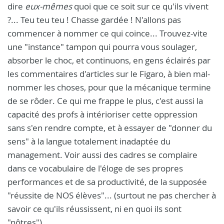
dire
eux-mêmes
quoi que ce soit sur ce qu'ils vivent
?... Teu teu teu ! Chasse gardée ! N'allons pas
commencer à nommer ce qui coince... Trouvez-vite
une "instance" tampon qui pourra vous soulager,
absorber le choc, et continuons, en gens éclairés par
les commentaires d'articles sur le Figaro, à bien mal-
nommer les choses, pour que la mécanique termine
de se rôder. Ce qui me frappe le plus, c'est aussi la
capacité des profs à intérioriser cette oppression
sans s'en rendre compte, et à essayer de "donner du
sens" à la langue totalement inadaptée du
management. Voir aussi des cadres se complaire
dans ce vocabulaire de l'éloge de ses propres
performances et de sa productivité, de la supposée
"réussite de NOS élèves"... (surtout ne pas chercher à
savoir ce qu'ils réussissent, ni en quoi ils sont
"nôtres").