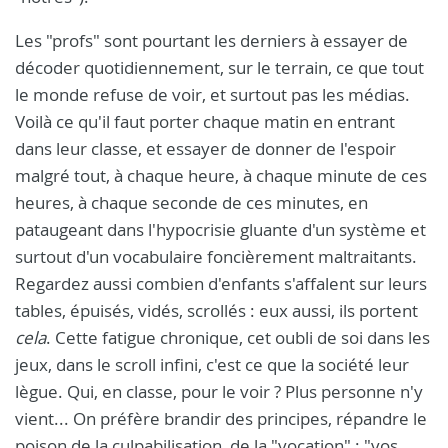
Les "profs" sont pourtant les derniers à essayer de
décoder quotidiennement, sur le terrain, ce que tout
le monde refuse de voir, et surtout pas les médias.
Voilà ce qu'il faut porter chaque matin en entrant
dans leur classe, et essayer de donner de l'espoir
malgré tout, à chaque heure, à chaque minute de ces
heures, à chaque seconde de ces minutes, en
pataugeant dans l'hypocrisie gluante d'un système et
surtout d'un vocabulaire foncièrement maltraitants.
Regardez aussi combien d'enfants s'affalent sur leurs
tables, épuisés, vidés, scrollés : eux aussi, ils portent
cela
. Cette fatigue chronique, cet oubli de soi dans les
jeux, dans le scroll infini, c'est ce que la société leur
lègue. Qui, en classe, pour le voir ? Plus personne n'y
vient... On préfère brandir des principes, répandre le
poison de la culpabilisation, de la "vocation" : "vos