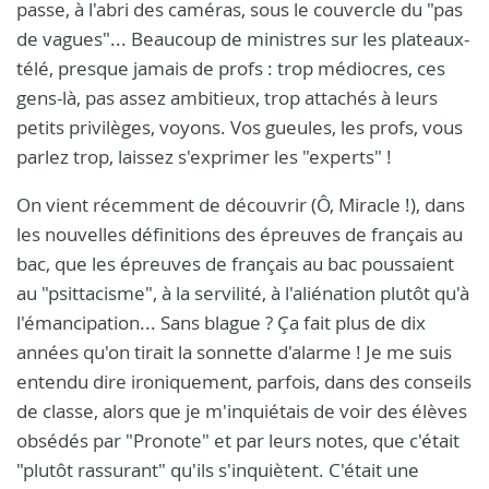
passe, à l'abri des caméras, sous le couvercle du "pas
de vagues"... Beaucoup de ministres sur les plateaux-
télé, presque jamais de profs : trop médiocres, ces
gens-là, pas assez ambitieux, trop attachés à leurs
petits privilèges, voyons. Vos gueules, les profs, vous
parlez trop, laissez s'exprimer les "experts" !
On vient récemment de découvrir (Ô, Miracle !), dans
les nouvelles définitions des épreuves de français au
bac, que les épreuves de français au bac poussaient
au "psittacisme", à la servilité, à l'aliénation plutôt qu'à
l'émancipation... Sans blague ? Ça fait plus de dix
années qu'on tirait la sonnette d'alarme ! Je me suis
entendu dire ironiquement, parfois, dans des conseils
de classe, alors que je m'inquiétais de voir des élèves
obsédés par "Pronote" et par leurs notes, que c'était
"plutôt rassurant" qu'ils s'inquiètent. C'était une