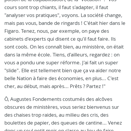
cours sont trop chiants, il faut s'adapter, il faut
"analyser vos pratiques", voyons. La société change,
mais pas vous, bande de ringards ! C'était hier dans le
Figaro. Tenez, nous, par exemple, on paye des
cabinets d'experts qui disent ce qu'il faut faire. Ils
sont cools. On les connaît bien, au ministère, on était
dans la même école. Tiens, d'ailleurs, regardez : on
vous a pondu une super réforme. J'ai fait un super
"slide". Elle est tellement bien que ça va aider notre
belle Nation à faire des économies, en plus... C'est
cher, au début, mais après... Prêts ? Partez !"
Ô, Augustes Fondements costumés des alcôves
obscures de ministères, vous seriez bienvenus sur
des chaises trop raides, au milieu des cris, des
boulettes de papier, des queues de cantine... Venez
donc un seul petit mois en classe au lieu de faire