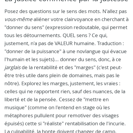
Posez des questions sur le sens des mots. N'allez pas
vous-même
aliéner votre clairvoyance en cherchant à
"donner du sens" (expression redoutable, qui permet
tous les détournements. QUEL sens ? Ce qui,
justement, n'a pas de VALEUR humaine. Traduction :
"donner de la puissance" à une novlangue qui évacue
l'humain et les sujets)... donner du sens, donc, à ce
jarglais
de la rentabilité et des "marges" (c'est peut-
être très utile dans plein de domaines, mais pas le
nôtre). Explorez les marges, justement, les vraies :
celles qui ne rapportent rien, sauf des nuances, de la
liberté et de la pensée. Cessez de "mettre en
musique" (comme on l'entend en stage où les
métaphores pullulent pour remotiver des visages
épuisés) cette si "réaliste" rentabilisation de l'incurie.
La culpabilité, la honte doivent changer de camp.