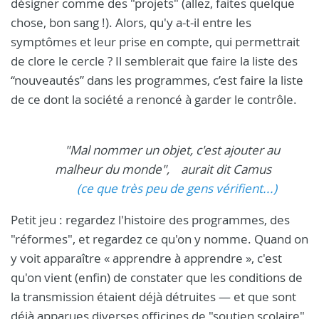
désigner comme des "projets" (allez, faites quelque
chose, bon sang !). Alors, qu'y a-t-il entre les
symptômes et leur prise en compte, qui permettrait
de clore le cercle ? Il semblerait que faire la liste des
“nouveautés” dans les programmes, c’est faire la liste
de ce dont la société a renoncé à garder le contrôle.
"Mal nommer un objet, c'est ajouter au
malheur du monde", aurait dit Camus
(ce que très peu de gens vérifient...)
Petit jeu : regardez l'histoire des programmes, des
"réformes", et regardez ce qu'on y nomme. Quand on
y voit apparaître « apprendre à apprendre », c'est
qu'on vient (enfin) de constater que les conditions de
la transmission étaient déjà détruites — et que sont
déjà apparues diverses officines de "soutien scolaire"