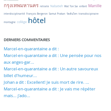
กรุงเทพมหานคร
Manille
Nabatieh
retraite
Wat Ton Sai
enfant
interdisciplinarité
François Bergeron
Samut Prakan
วัดต้นไทร
transdiscipinaire
hôtel
collège
montagne
DERNIERS COMMENTAIRES
Marcel-en-quarantaine a dit :
Marcel-en-quarantaine a dit : Une pensée pour nos
aux anges-gar...
Marcel-en-quarantaine a dit : Un autre savoureux
billet d'humeur...
Johan a dit : Excellent! Je suis mort de rire. ...
Marcel-en-quarantaine a dit : Je vais me répéter
mais... j'ado...