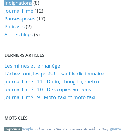
Indignations
(8)
Journal filmé
(12)
Pauses-poses
(17)
Podcasts
(2)
Autres blogs
(5)
DERNIERS ARTICLES
Les mimes et le manège
Lâchez tout, les profs !... sauf le dictionnaire
Journal filmé - 11 - Dodo, Thong Lo, métro
Journal filmé - 10 - Des copies au Donki
Journal filmé - 9 - Moto, taxi et moto-taxi
MOTS CLÉS
temple
guerre
hypocrisie
แม่น้ำเจ้าพระยา
Wat Krathum Suea Pla
แม่น้ำแควใหญ่