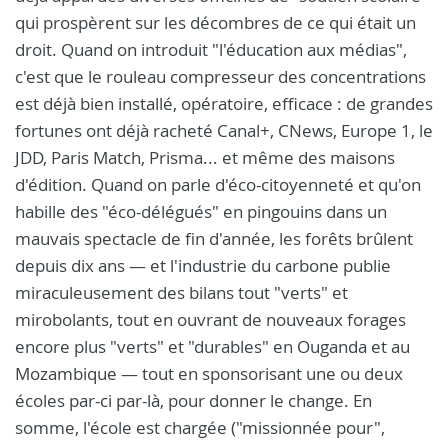
qui prospèrent sur les décombres de ce qui était un
droit. Quand on introduit "l'éducation aux médias",
c'est que le rouleau compresseur des concentrations
est déjà bien installé, opératoire, efficace : de grandes
fortunes ont déjà racheté Canal+, CNews, Europe 1, le
JDD, Paris Match, Prisma... et même des maisons
d'édition. Quand on parle d'éco-citoyenneté et qu'on
habille des "éco-délégués" en pingouins dans un
mauvais spectacle de fin d'année, les forêts brûlent
depuis dix ans — et l'industrie du carbone publie
miraculeusement des bilans tout "verts" et
mirobolants, tout en ouvrant de nouveaux forages
encore plus "verts" et "durables" en Ouganda et au
Mozambique — tout en sponsorisant une ou deux
écoles par-ci par-là, pour donner le change. En
somme, l'école est chargée ("missionnée pour",