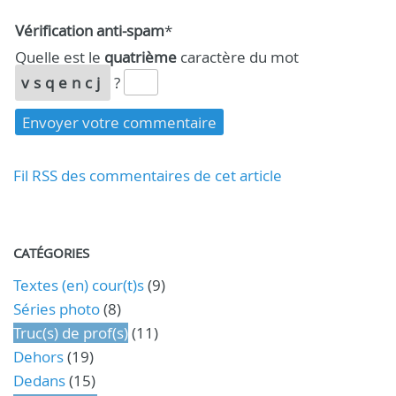
Vérification anti-spam
*
Quelle est le
quatrième
caractère du mot
vsqencj
?
Fil RSS des commentaires de cet article
CATÉGORIES
Textes (en) cour(t)s
(9)
Séries photo
(8)
Truc(s) de prof(s)
(11)
Dehors
(19)
Dedans
(15)