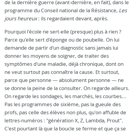
de la dernière guerre (avant-dernière, en fait), dans le
programme du Conseil national de la Résistance,
Les
jours heureux
: ils regardaient devant, après.
Pourquoi l'école ne sert-elle (presque) plus à rien ?
Parce qu'elle sert d'éponge ou de poubelle. On lui
demande de partir d'un diagnostic sans jamais lui
donner les moyens de soigner, de traiter des
symptômes d'une maladie, déjà chronique, dont on
ne veut surtout pas connaître la cause. Et surtout,
parce que personne — absolument personne — ne
se donne la peine de la consulter. On regarde ailleurs.
On regarde les sondages, les marchés, les courbes...
Pas les programmes de sixième, pas la gueule des
profs, pas celle des élèves non plus, qu'on affuble de
lettres-numéros : "génération X, Z, Lambda, Prout".
C'est pourtant là que la boucle se ferme et que ça se