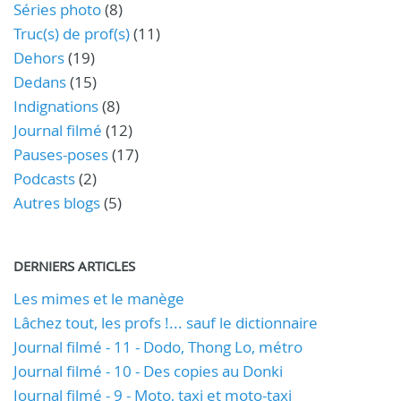
Séries photo
(8)
Truc(s) de prof(s)
(11)
Dehors
(19)
Dedans
(15)
Indignations
(8)
Journal filmé
(12)
Pauses-poses
(17)
Podcasts
(2)
Autres blogs
(5)
DERNIERS ARTICLES
Les mimes et le manège
Lâchez tout, les profs !... sauf le dictionnaire
Journal filmé - 11 - Dodo, Thong Lo, métro
Journal filmé - 10 - Des copies au Donki
Journal filmé - 9 - Moto, taxi et moto-taxi